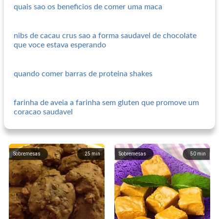
quais sao os beneficios de comer uma maca
nibs de cacau crus sao a forma saudavel de chocolate
que voce estava esperando
quando comer barras de proteina shakes
farinha de aveia a farinha sem gluten que promove um
coracao saudavel
Sobremesas
25
min
Sobremesas
50
min