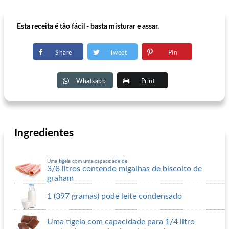
Esta receita é tão fácil - basta misturar e assar.
Share
Tweet
Pin
Whatsapp
Print
Ingredientes
Uma tigela com uma capacidade de
3/8 litros contendo migalhas de biscoito de
graham
1 (397 gramas) pode leite condensado
Uma tigela com capacidade para 1/4 litro