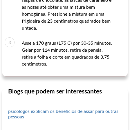
raspas de chocolate, as lascas de caramelo e
as nozes até obter uma mistura bem
homogênea. Pressione a mistura em uma
frigideira de 23 centímetros quadrados bem
untada.
Asse a 170 graus (175 C) por 30-35 minutos.
Gelar por 114 minutos, retire da panela,
retire a folha e corte em quadrados de 3,75
centímetros.
Blogs que podem ser interessantes
psicologos explicam os beneficios de assar para outras
pessoas