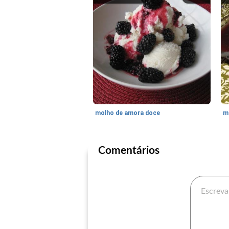
molho de amora doce
m
Comentários