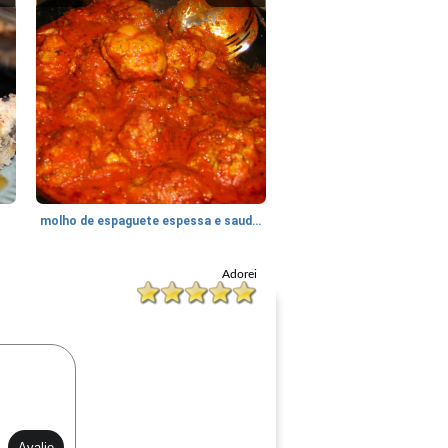
molho de espaguete espessa e saudável
Adorei