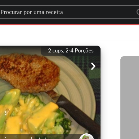
rch for a recipe
2 cups, 2-4
Porções