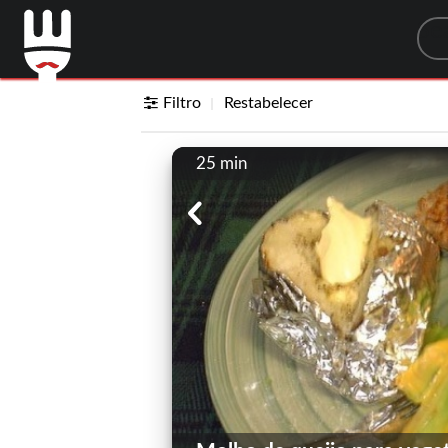
Sea
Filtro
Restabelecer
25 min