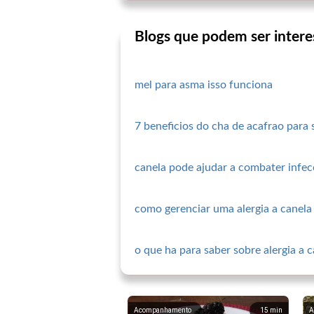
Blogs que podem ser intere
mel para asma isso funciona
7 beneficios do cha de acafrao para
canela pode ajudar a combater infe
como gerenciar uma alergia a canela
o que ha para saber sobre alergia a 
Acompanhamento
15
min
A