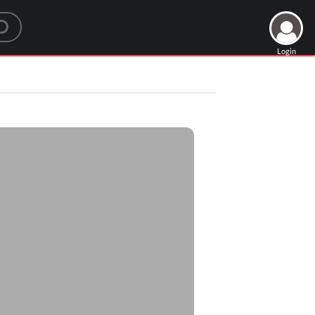
Login