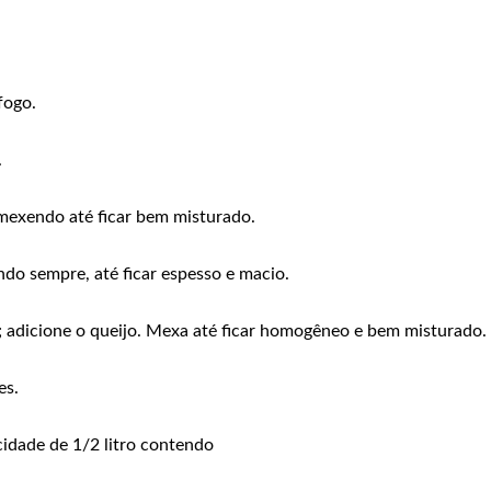
fogo.
.
 mexendo até ficar bem misturado.
do sempre, até ficar espesso e macio.
; adicione o queijo. Mexa até ficar homogêneo e bem misturado.
es.
idade de 1/2 litro contendo