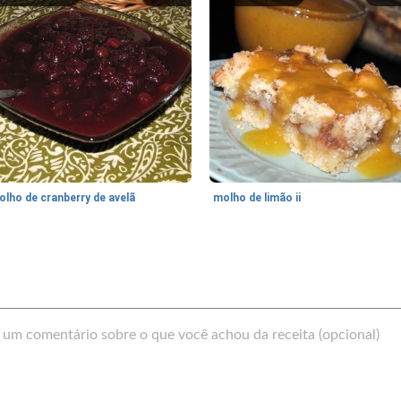
olho de cranberry de avelã
molho de limão ii