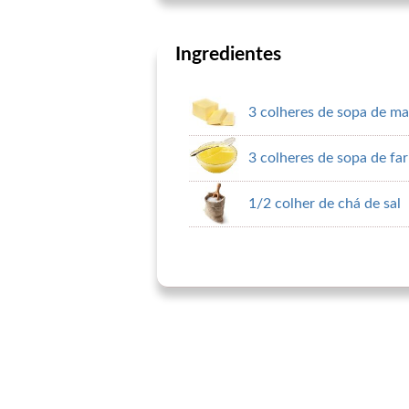
Ingredientes
3 colheres de sopa de ma
3 colheres de sopa de fa
1/2 colher de chá de sal