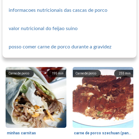
informacoes nutricionais das cascas de porco
valor nutricional do feijao suino
posso comer carne de porco durante a gravidez
Carne de porco
195
min
Carne de porco
255
min
minhas carnitas
carne de porco szechuan (panela de barro)