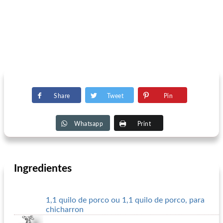
Share
Tweet
Pin
Whatsapp
Print
Ingredientes
1,1 quilo de porco ou 1,1 quilo de porco, para
chicharron