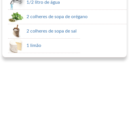
1/2 litro de água
2 colheres de sopa de orégano
2 colheres de sopa de sal
1 limão