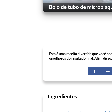
Bolo de tubo de microplaq
Esta é uma receita divertida que você pod
orgulhosos do resultado final. Além diss
Share
Ingredientes