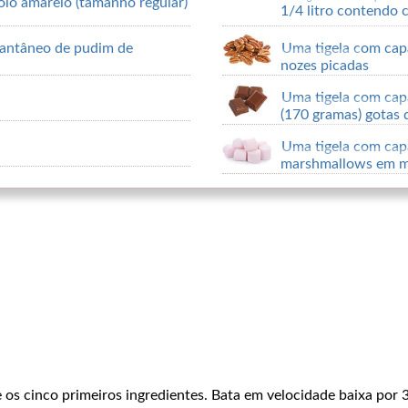
olo amarelo (tamanho regular)
1/4 litro contendo 
tantâneo de pudim de
Uma tigela com cap
nozes picadas
Uma tigela com cap
(170 gramas) gotas
Uma tigela com cap
marshmallows em m
 os cinco primeiros ingredientes. Bata em velocidade baixa por