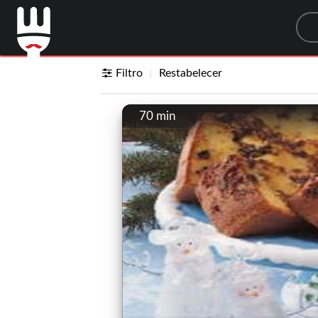
Sea
Filtro
Restabelecer
70 min