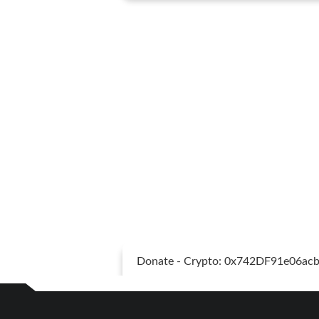
Donate - Crypto: 0x742DF91e06a