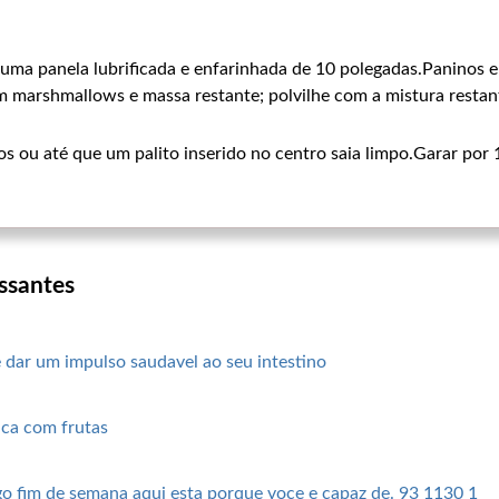
ma panela lubrificada e enfarinhada de 10 polegadas.Paninos e 
 marshmallows e massa restante; polvilhe com a mistura restan
s ou até que um palito inserido no centro saia limpo.Garar por 
ssantes
 dar um impulso saudavel ao seu intestino
aca com frutas
o fim de semana aqui esta porque voce e capaz de. 93 1130 1