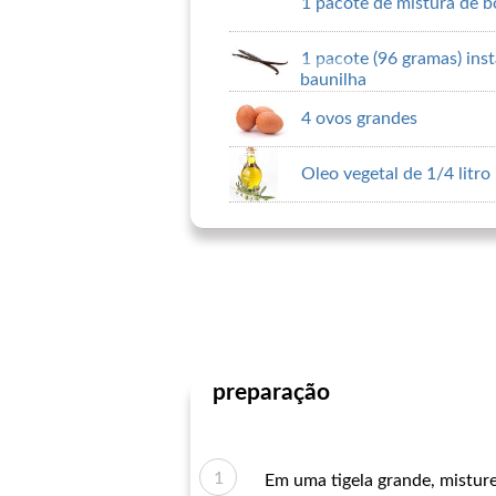
1 pacote de mistura de b
1 pacote (96 gramas) ins
baunilha
4 ovos grandes
Oleo vegetal de 1/4 litro
preparação
Em uma tigela grande, misture