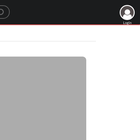
Login