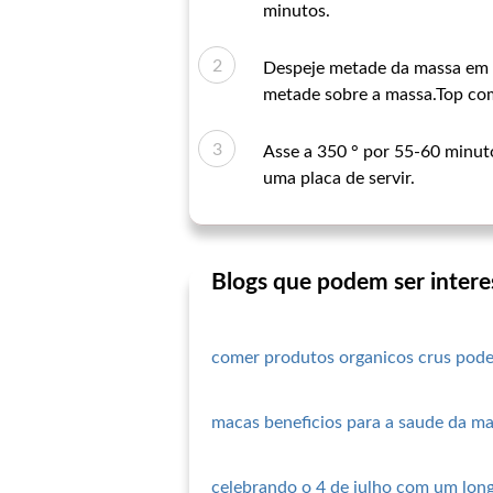
minutos.
Despeje metade da massa em u
metade sobre a massa.Top com
Asse a 350 ° por 55-60 minuto
uma placa de servir.
Blogs que podem ser intere
comer produtos organicos crus pode
macas beneficios para a saude da m
celebrando o 4 de julho com um long