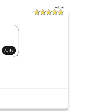
Adorei