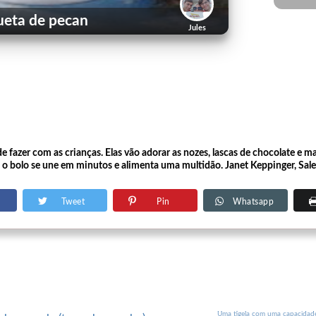
ueta de pecan
Jules
e fazer com as crianças. Elas vão adorar as nozes, lascas de chocolate e m
o, o bolo se une em minutos e alimenta uma multidão. Janet Keppinger, Sa
Tweet
Pin
Whatsapp
Uma tigela com uma capacidad