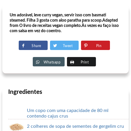
Um adorável, leve curry vegan, servir isso com basmati
steamed. Filha 3 gosta com aloo paratha para scoop.Adapted
from O livro de receitas vegan completo.Às vezes eu faço isso
com salsa em vez do coentro.
Share
Tweet
Pin
Whatsapp
Print
Ingredientes
Um copo com uma capacidade de 80 ml
contendo cajus crus
2 colheres de sopa de sementes de gergelim cru