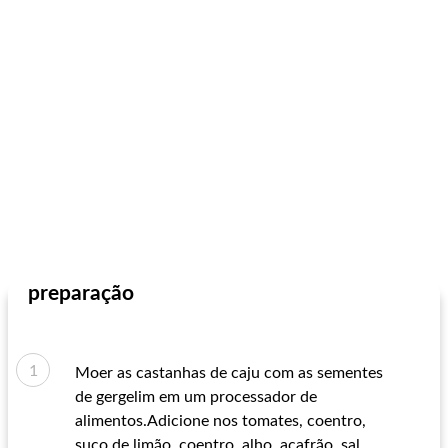
preparação
Moer as castanhas de caju com as sementes
de gergelim em um processador de
alimentos.Adicione nos tomates, coentro,
suco de limão, coentro, alho, açafrão, sal,