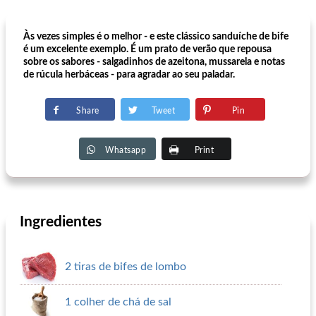
Às vezes simples é o melhor - e este clássico sanduíche de bife
é um excelente exemplo. É um prato de verão que repousa
sobre os sabores - salgadinhos de azeitona, mussarela e notas
de rúcula herbáceas - para agradar ao seu paladar.
Share
Tweet
Pin
Whatsapp
Print
Ingredientes
2 tiras de bifes de lombo
1 colher de chá de sal