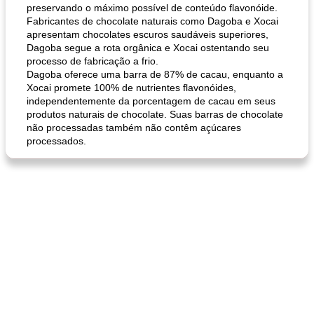
preservando o máximo possível de conteúdo flavonóide.
Fabricantes de chocolate naturais como Dagoba e Xocai
apresentam chocolates escuros saudáveis ​​superiores,
Dagoba segue a rota orgânica e Xocai ostentando seu
processo de fabricação a frio.
Dagoba oferece uma barra de 87% de cacau, enquanto a
pão plano (out)
macarrão e cenouras com ervas picadas
Xocai promete 100% de nutrientes flavonóides,
independentemente da porcentagem de cacau em seus
produtos naturais de chocolate. Suas barras de chocolate
não processadas também não contêm açúcares
processados.