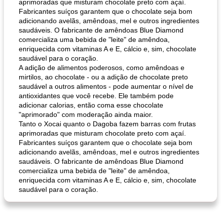
aprimoradas que misturam chocolate preto com açaí.
Fabricantes suíços garantem que o chocolate seja bom
adicionando avelãs, amêndoas, mel e outros ingredientes
saudáveis. O fabricante de amêndoas Blue Diamond
comercializa uma bebida de "leite" de amêndoa,
enriquecida com vitaminas A e E, cálcio e, sim, chocolate
saudável para o coração.
A adição de alimentos poderosos, como amêndoas e
mirtilos, ao chocolate - ou a adição de chocolate preto
saudável a outros alimentos - pode aumentar o nível de
antioxidantes que você recebe. Ele também pode
adicionar calorias, então coma esse chocolate
"aprimorado" com moderação ainda maior.
Tanto o Xocai quanto o Dagoba fazem barras com frutas
aprimoradas que misturam chocolate preto com açaí.
Fabricantes suíços garantem que o chocolate seja bom
adicionando avelãs, amêndoas, mel e outros ingredientes
saudáveis. O fabricante de amêndoas Blue Diamond
comercializa uma bebida de "leite" de amêndoa,
enriquecida com vitaminas A e E, cálcio e, sim, chocolate
saudável para o coração.