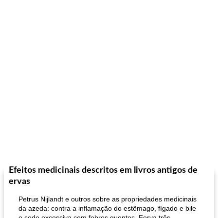
Efeitos medicinais descritos em livros antigos de
ervas
Petrus Nijlandt e outros sobre as propriedades medicinais
da azeda: contra a inflamação do estômago, fígado e bile
e sede excessiva com febres quentes. Ferva três