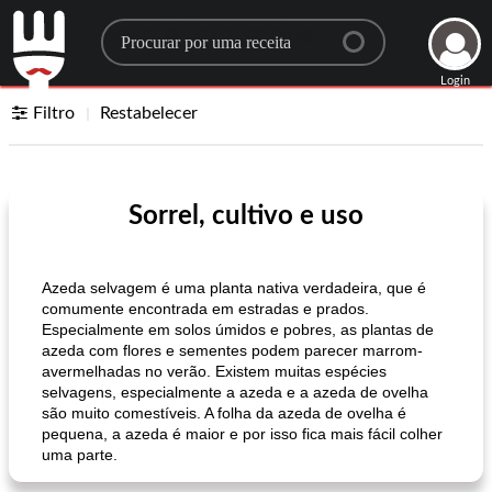
Search for a recipe
Login
Filtro
Restabelecer
Sorrel, cultivo e uso
Azeda selvagem é uma planta nativa verdadeira, que é
comumente encontrada em estradas e prados.
Especialmente em solos úmidos e pobres, as plantas de
azeda com flores e sementes podem parecer marrom-
avermelhadas no verão. Existem muitas espécies
selvagens, especialmente a azeda e a azeda de ovelha
são muito comestíveis. A folha da azeda de ovelha é
pequena, a azeda é maior e por isso fica mais fácil colher
uma parte.