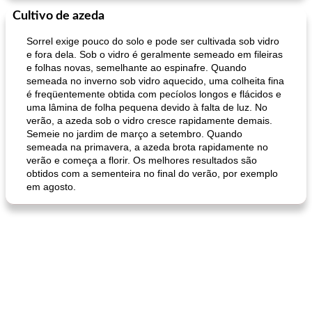
Cultivo de azeda
Sorrel exige pouco do solo e pode ser cultivada sob vidro
e fora dela. Sob o vidro é geralmente semeado em fileiras
e folhas novas, semelhante ao espinafre. Quando
semeada no inverno sob vidro aquecido, uma colheita fina
é freqüentemente obtida com pecíolos longos e flácidos e
uma lâmina de folha pequena devido à falta de luz. No
verão, a azeda sob o vidro cresce rapidamente demais.
Semeie no jardim de março a setembro. Quando
semeada na primavera, a azeda brota rapidamente no
verão e começa a florir. Os melhores resultados são
obtidos com a sementeira no final do verão, por exemplo
em agosto.