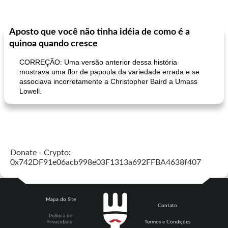
Aposto que você não tinha idéia de como é a
quinoa quando cresce
CORREÇÃO: Uma versão anterior dessa história
mostrava uma flor de papoula da variedade errada e se
associava incorretamente a Christopher Baird a Umass
Lowell.
Donate - Crypto:
0x742DF91e06acb998e03F1313a692FFBA4638f407
Mapa do Site
Contato
Política de
Privacidade
Termos e Condições