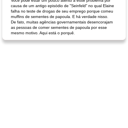
Você pode estar um pouco atento a esse problema por
causa de um antigo episódio de "Seinfeld" no qual Elaine
falha no teste de drogas de seu emprego porque comeu
muffins de sementes de papoula. E há verdade nisso.
De fato, muitas agências governamentais desencorajam
as pessoas de comer sementes de papoula por esse
mesmo motivo. Aqui está o porquê.