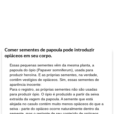
Comer sementes de papoula pode introduzir
opiáceos em seu corpo.
Essas pequenas sementes vêm da mesma planta, a
papoula do ópio (Papaver somniferum), usada para
produzir heroína. E as próprias sementes, na verdade,
contêm vestígios de opiáceos. Sim, essas sementes de
aparência inocente:
Para o registro, as próprias sementes não são usadas
para produzir ópio. O ópio é produzido a partir da seiva
extraída da vagem da papoula. A semente que está
alojada no casulo contém muito menos opiáceos do que a
seiva - parte do opiáceo ocorre naturalmente dentro da
semente, mas o restante de seu conteúdo de opiáceos