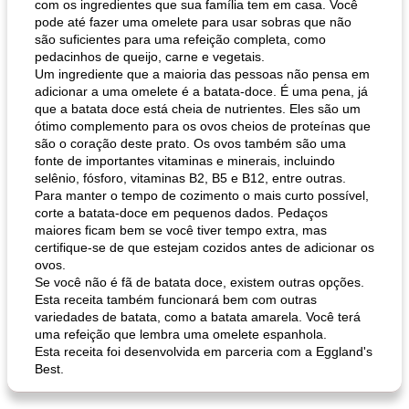
com os ingredientes que sua família tem em casa. Você
pode até fazer uma omelete para usar sobras que não
são suficientes para uma refeição completa, como
pedacinhos de queijo, carne e vegetais.
Um ingrediente que a maioria das pessoas não pensa em
adicionar a uma omelete é a batata-doce. É uma pena, já
que a batata doce está cheia de nutrientes. Eles são um
ótimo complemento para os ovos cheios de proteínas que
são o coração deste prato. Os ovos também são uma
fonte de importantes vitaminas e minerais, incluindo
selênio, fósforo, vitaminas B2, B5 e B12, entre outras.
Para manter o tempo de cozimento o mais curto possível,
corte a batata-doce em pequenos dados. Pedaços
maiores ficam bem se você tiver tempo extra, mas
certifique-se de que estejam cozidos antes de adicionar os
ovos.
Se você não é fã de batata doce, existem outras opções.
Esta receita também funcionará bem com outras
variedades de batata, como a batata amarela. Você terá
uma refeição que lembra uma omelete espanhola.
Esta receita foi desenvolvida em parceria com a Eggland's
Best.