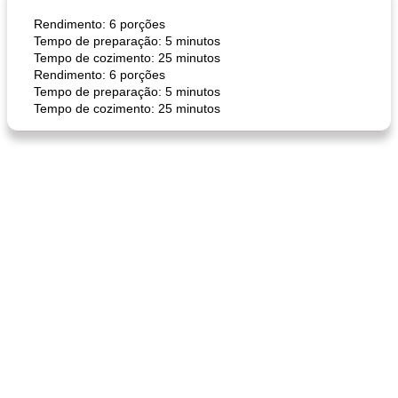
Rendimento: 6 porções
Tempo de preparação: 5 minutos
Tempo de cozimento: 25 minutos
Rendimento: 6 porções
Tempo de preparação: 5 minutos
Tempo de cozimento: 25 minutos
pão plano (out)
macarrão e cenouras com ervas picadas