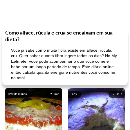
Como alface, rúcula e crua se encaixam em sua
dieta?
Você já sabe como muita fibra existe em alface, rúcula,
cru. Quer saber quanta fibra ingere todos os dias? No My
Eetmeter você pode acompanhar o que você come e
bebe por um longo período de tempo. Este diário online
então calcula quanta energia e nutrientes você consome
no total.
Café da manhã
23
min
Pães
70
min