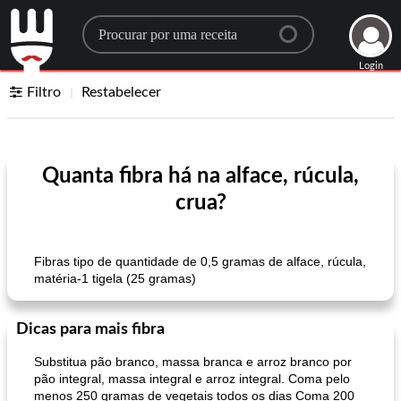
Search for a recipe
Login
Filtro
Restabelecer
Quanta fibra há na alface, rúcula,
crua?
Fibras tipo de quantidade de 0,5 gramas de alface, rúcula,
matéria-1 tigela (25 gramas)
Dicas para mais fibra
Substitua pão branco, massa branca e arroz branco por
pão integral, massa integral e arroz integral. Coma pelo
menos 250 gramas de vegetais todos os dias Coma 200