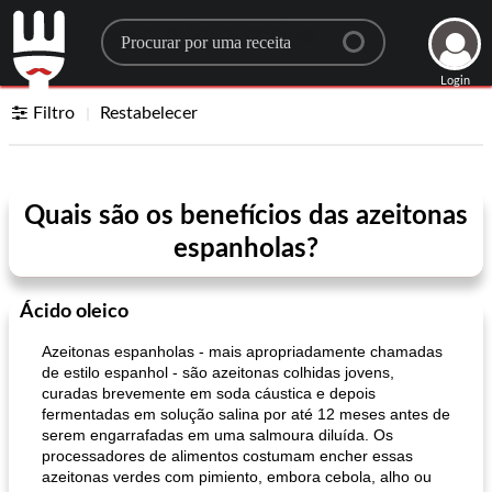
Search for a recipe
Login
Filtro
Restabelecer
Quais são os benefícios das azeitonas
espanholas?
Ácido oleico
Azeitonas espanholas - mais apropriadamente chamadas
de estilo espanhol - são azeitonas colhidas jovens,
curadas brevemente em soda cáustica e depois
fermentadas em solução salina por até 12 meses antes de
serem engarrafadas em uma salmoura diluída. Os
processadores de alimentos costumam encher essas
azeitonas verdes com pimiento, embora cebola, alho ou