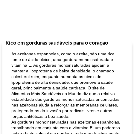
Rico em gorduras saudáveis ​​para o coração
As azeitonas espanholas, como o azeite, são uma rica
fonte de ácido oleico, uma gordura monoinsaturada e
vitamina E. As gorduras monoinsaturadas ajudam a
manter a lipoproteína de baixa densidade, o chamado
colesterol ruim, enquanto aumenta os níveis de
lipoproteína de alta densidade, que promove a saúde
geral, principalmente a saúde cardíaca. O site de
Alimentos Mais Saudáveis ​​do Mundo diz que a relativa
estabilidade das gorduras monoinsaturadas encontradas
nas azeitonas ajuda a reforçar as membranas celulares,
protegendo-as da invasão por radicais livres e outras
forças antitéticas à boa saúde.
As gorduras monoinsaturadas nas azeitonas espanholas,
trabalhando em conjunto com a vitamina E, um poderoso
antioxidante solúvel em gordura, reduzem drasticamente