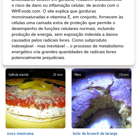
o risco de dano ou inflamação celular, de acordo com o
WHFoods.com. O site explica que gorduras
monoinsaturadas e vitamina E, em conjunto, fornecem às
células uma camada extra de proteção que permite o
desempenho de funções celulares normais, incluindo
produção de energia, sem exposição indevida a danos
causados ​​pelos radicais livres. Como subproduto
indesejável - mas inevitável -, o processo de metabolismo
energético cria grandes quantidades de radicais livres
potencialmente prejudiciais.
Café da manhã
23
min
Pães
70
min
ovos mexicana
bolo de brunch de laranja