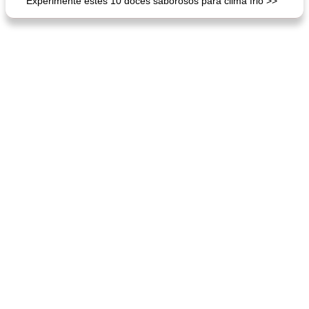
Experimente estes 10 doces saborosos para clima frio >>