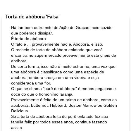
Torta de abóbora 'Falsa'
Há também outro mito de Ação de Graças meio cozido
que podemos dissipar.
É torta de abóbora.
O fato é ... provavelmente não é. Abóbora, é isso.
O recheio de torta de abóbora enlatado que você
encontra no supermercado provavelmente está cheio de
abóbora.
De certa forma, isso não é muito estranho, uma vez que
uma abóbora é classificada como uma espécie de
abóbora, embora cresça em uma videira e seja
considerada uma flor.
O que se chama "purê de abóbora" é menos pegajoso e
doce do que o homônimo laranja.
Provavelmente é feito de um primo de abóbora, como as
abóboras: butternut, Hubbard, Boston Marrow ou Golden
Delicious.
Se a torta de abóbora feita de purê enlatado fez sua
família feliz por todos esses anos, continue fazendo
assim.