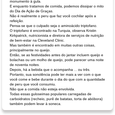
monumento à gula.
E enquanto tratamos de comida, podemos dissipar o mito
do Dia de Ação de Graças.
Não é realmente o peru que faz você cochilar após a
refeição.
Pensa-se que o culpado seja o aminoácido triptofano.
O triptofano é encontrado na Turquia, observa Kristin
Kirkpatrick, nutricionista e diretora de serviços de nutrição
de bem-estar na Cleveland Clinic.
Mas também é encontrado em muitas outras coisas,
principalmente no queijo.
Então, se as festividades antes do jantar incluem queijo e
bolachas ou um molho de queijo, pode parecer uma noite
de noventa noites.
Depois, há a bebida que o acompanha ... ou três.
Portanto, sua sonolência pode ter mais a ver com o que
você come e bebe durante o dia do que com a quantidade
de peru que você consumiu.
Não que a comida não esteja envolvida.
Todas essas guloseimas populares carregadas de
carboidratos (recheio, purê de batatas, torta de abóbora)
também podem levar à soneca.