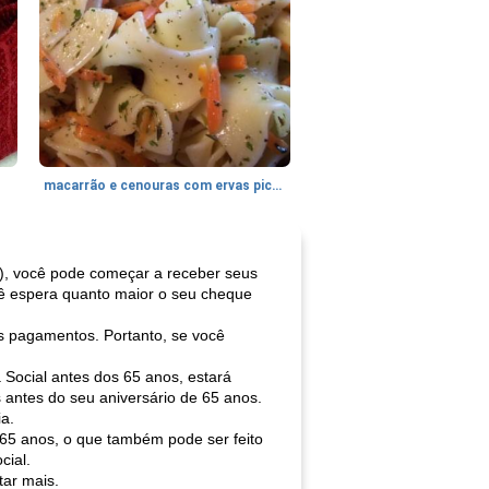
macarrão e cenouras com ervas picadas
4), você pode começar a receber seus
cê espera quanto maior o seu cheque
s pagamentos. Portanto, se você
Social antes dos 65 anos, estará
 antes do seu aniversário de 65 anos.
ia.
 65 anos, o que também pode ser feito
cial.
tar mais.