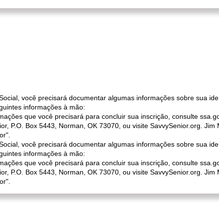
 Social, você precisará documentar algumas informações sobre sua iden
eguintes informações à mão:
mações que você precisará para concluir sua inscrição, consulte ssa.gov
or, P.O. Box 5443, Norman, OK 73070, ou visite SavvySenior.org. Jim
or".
 Social, você precisará documentar algumas informações sobre sua iden
eguintes informações à mão:
mações que você precisará para concluir sua inscrição, consulte ssa.gov
or, P.O. Box 5443, Norman, OK 73070, ou visite SavvySenior.org. Jim
or".