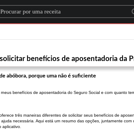
rch for a recipe
licitar benefícios de aposentadoria da P
 de abóbora, porque uma não é suficiente
tar meus benefícios de aposentadoria do Seguro Social e com quanto t
oferece três maneiras diferentes de solicitar seus benefícios de apos
e ajuda necessária. Aqui está um resumo das opções, juntamente com 
 aplicativo.