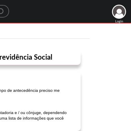
Login
revidência Social
empo de antecedência preciso me
entadoria e / ou cônjuge, dependendo
uma lista de informações que você