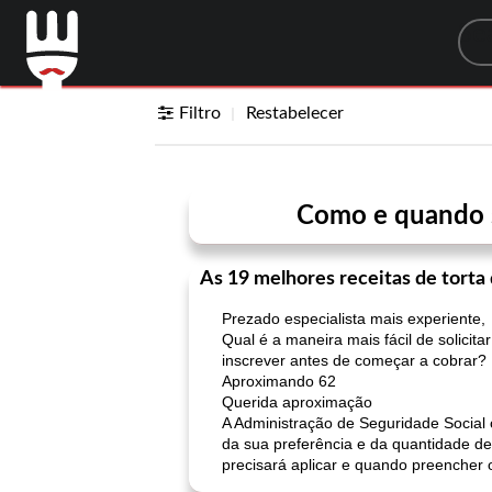
Sea
Filtro
Restabelecer
Como e quando so
As 19 melhores receitas de torta
Prezado especialista mais experiente,
Qual é a maneira mais fácil de solici
inscrever antes de começar a cobrar?
Aproximando 62
Querida aproximação
A Administração de Seguridade Social 
da sua preferência e da quantidade d
precisará aplicar e quando preencher o