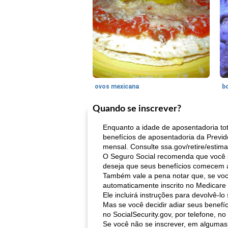
ovos mexicana
bo
Quando se inscrever?
Enquanto a idade de aposentadoria to
benefícios de aposentadoria da Previ
mensal. Consulte ssa.gov/retire/estima
O Seguro Social recomenda que você s
deseja que seus benefícios comecem a
Também vale a pena notar que, se voc
automaticamente inscrito no Medicare 
Ele incluirá instruções para devolvê-lo 
Mas se você decidir adiar seus benefí
no SocialSecurity.gov, por telefone, n
Se você não se inscrever, em algumas 