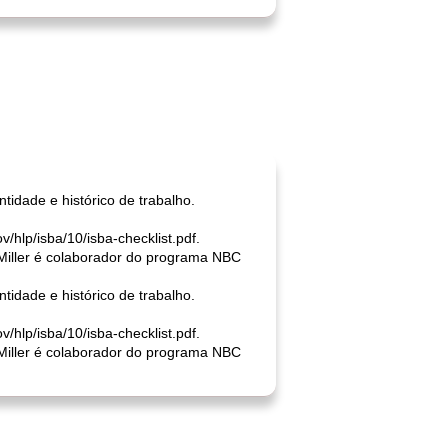
tidade e histórico de trabalho.
/hlp/isba/10/isba-checklist.pdf.
 Miller é colaborador do programa NBC
tidade e histórico de trabalho.
/hlp/isba/10/isba-checklist.pdf.
 Miller é colaborador do programa NBC