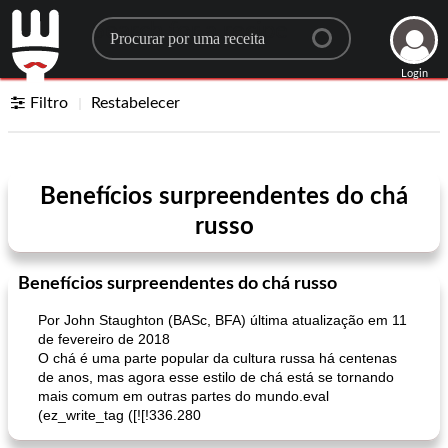
Search for a recipe
Login
Filtro
Restabelecer
Benefícios surpreendentes do chá
russo
Benefícios surpreendentes do chá russo
Por John Staughton (BASc, BFA) última atualização em 11
de fevereiro de 2018
O chá é uma parte popular da cultura russa há centenas
de anos, mas agora esse estilo de chá está se tornando
mais comum em outras partes do mundo.eval
(ez_write_tag ([![!336.280