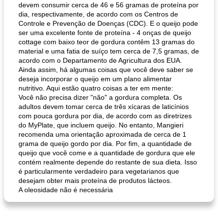
devem consumir cerca de 46 e 56 gramas de proteína por
dia, respectivamente, de acordo com os Centros de
Controle e Prevenção de Doenças (CDC). E o queijo pode
ser uma excelente fonte de proteína - 4 onças de queijo
cottage com baixo teor de gordura contêm 13 gramas do
material e uma fatia de suíço tem cerca de 7,5 gramas, de
acordo com o Departamento de Agricultura dos EUA.
Ainda assim, há algumas coisas que você deve saber se
deseja incorporar o queijo em um plano alimentar
nutritivo. Aqui estão quatro coisas a ter em mente:
Você não precisa dizer "não" a gordura completa. Os
adultos devem tomar cerca de três xícaras de laticínios
com pouca gordura por dia, de acordo com as diretrizes
do MyPlate, que incluem queijo. No entanto, Mangieri
recomenda uma orientação aproximada de cerca de 1
grama de queijo gordo por dia. Por fim, a quantidade de
queijo que você come e a quantidade de gordura que ele
contém realmente depende do restante de sua dieta. Isso
é particularmente verdadeiro para vegetarianos que
desejam obter mais proteína de produtos lácteos.
A oleosidade não é necessária