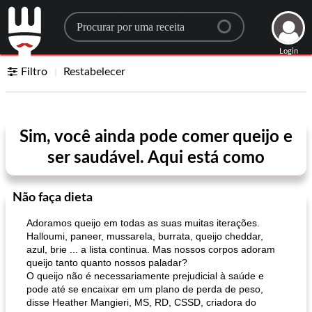
Search for a recipe
Login
Filtro
Restabelecer
Sim, você ainda pode comer queijo e
ser saudável. Aqui está como
Não faça dieta
Adoramos queijo em todas as suas muitas iterações.
Halloumi, paneer, mussarela, burrata, queijo cheddar,
azul, brie ... a lista continua. Mas nossos corpos adoram
queijo tanto quanto nossos paladar?
O queijo não é necessariamente prejudicial à saúde e
pode até se encaixar em um plano de perda de peso,
disse Heather Mangieri, MS, RD, CSSD, criadora do