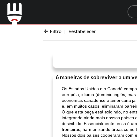
Sea
Filtro
Restabelecer
6 maneiras de sobreviver a um v
Os Estados Unidos e o Canadá compar
européia, idioma (domínio inglês, mas
economias canadense e americana já es
e, em muitos casos, eliminaram barrei
O que esta peça está exigindo, no en
integrando ainda mais nossos países e 
desinibido. Essencialmente, essa é um
fronteiras, harmonizando áreas como f
Nossos dois países cooperaram com es