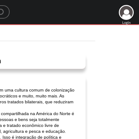
Login
a
am uma cultura comum de colonização
cráticos e muito, muito mais. As
s tratados bilaterais, que reduziram
 compartilhada na América do Norte é
pessoas e bens seja totalmente
 e tratado econômico livre de
, agricultura e pesca e educação.
sso é integração de política e