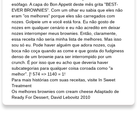
esófago. A capa do Bon Appetit deste mês grita "BEST-
EVER BROWNIES". Com um olhar eu sabia que eles não
eram "os melhores" porque eles são carregados com
nozes. Golpeie um e você está fora. Eu não gosto de
nozes em qualquer cenário e eu não acredito em deixar
nozes interromper meus brownies. Então, claramente,
essa receita não seria minha lista de melhores. Mas isso
sou só eu. Pode haver alguém que adora nozes, cuja
boca não coça quando as come e que gosta do fudginess
denso de um brownie para ser interrompido por um
crunch. É por isso que eu acho que deveria haver
subcategorias para qualquer coisa coroada como "a
melhor". [! 574 => 1140 = 1!
Para mais histórias com suas receitas, visite In Sweet
Treatment
Os melhores brownies com cream cheese Adaptado de
Ready For Dessert, David Lebovitz 2010