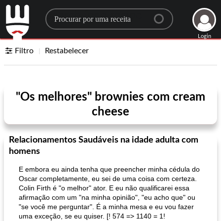
Search for a recipe
Login
Filtro
Restabelecer
"Os melhores" brownies com cream
cheese
Relacionamentos Saudáveis ​​na idade adulta com
homens
E embora eu ainda tenha que preencher minha cédula do
Oscar completamente, eu sei de uma coisa com certeza.
Colin Firth é "o melhor" ator. E eu não qualificarei essa
afirmação com um "na minha opinião", "eu acho que" ou
"se você me perguntar". É a minha mesa e eu vou fazer
uma exceção, se eu quiser. [! 574 => 1140 = 1!