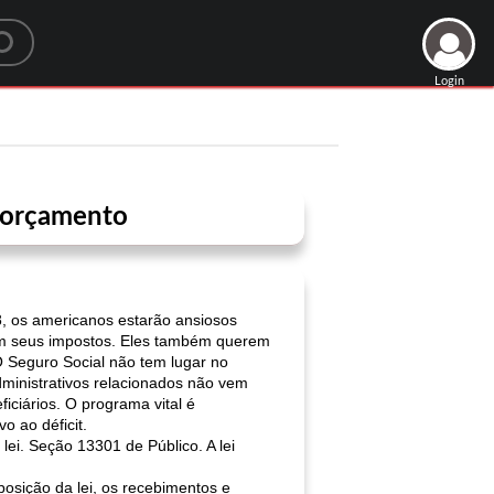
Login
e orçamento
, os americanos estarão ansiosos
om seus impostos. Eles também querem
O Seguro Social não tem lugar no
dministrativos relacionados não vem
iciários. O programa vital é
 ao déficit.
lei. Seção 13301 de Público. A lei
ção da lei, os recebimentos e