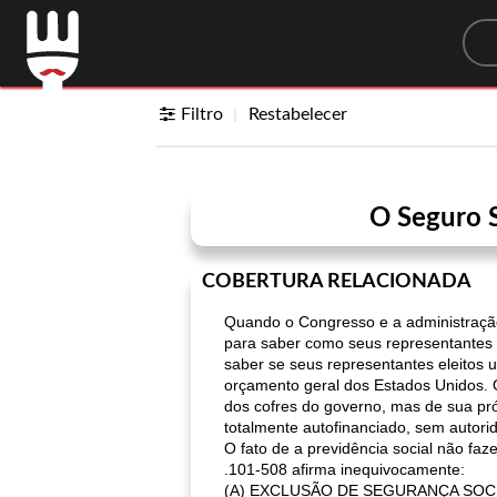
Sea
Filtro
Restabelecer
O Seguro S
COBERTURA RELACIONADA
Quando o Congresso e a administraçã
para saber como seus representantes
saber se seus representantes eleitos 
orçamento geral dos Estados Unidos. O
dos cofres do governo, mas de sua pró
totalmente autofinanciado, sem autor
O fato de a previdência social não faz
.101-508 afirma inequivocamente:
(A) EXCLUSÃO DE SEGURANÇA SOCIAL 