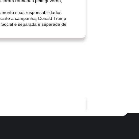
l foram roubadas pelo governo,
iamente suas responsabilidades
Durante a campanha, Donald Trump
e Social é separada e separada de