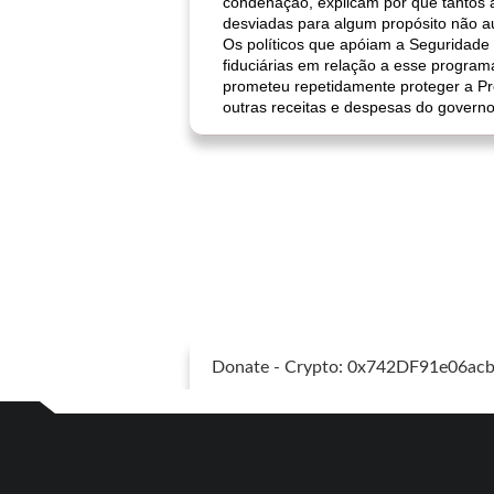
condenação, explicam por que tantos 
desviadas para algum propósito não a
Os políticos que apóiam a Seguridade
fiduciárias em relação a esse progra
prometeu repetidamente proteger a Pr
outras receitas e despesas do governo
Donate - Crypto: 0x742DF91e06a