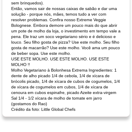
sem brinquedos).
Então, vamos sair de nossas caixas de sabão e dar uma
solução - porque nós, mães, temos tudo a ver com
resolver problemas. Confira nosso Extreme Veggie
Bolognese. Embora demore um pouco mais do que abrir
um pote de molho da loja, o investimento em tempo vale a
pena. Ele traz um soco vegetariano sério e é delicioso e
louco. Seu filho gosta de pizza? Use este molho. Seu filho
gosta de macarrão? Use este molho. Você ama um pouco
de beber sopa. Use este molho.
USE ESTE MOLHO. USE ESTE MOLHO. USE ESTE
MOLHO !!
Molho Vegetariano à Bolonhesa Extrema Ingredientes: 1
dente de alho picado 1/4 de cebola, 1/4 de xícara de
brócolis picado, 1/4 de xícara de cubos de cogumelos, 1/4
de xícara de cogumelos em cubos, 1/4 de xícara de
cenoura em cubos espinafre, picado Azeite extra-virgem
Sal 1/4 - 1/2 xícara de molho de tomate em jarro
(gostamos do Rao)
Crédito da foto: Little Global Chefs