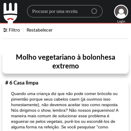
Search for a recipe
Login
Filtro
Restabelecer
Molho vegetariano à bolonhesa
extremo
# 6 Casa limpa
Quando uma criança diz que não pode comer brócolis ou
pimentão porque seus cabelos caem (já ouvimos isso
honestamente), não devemos aceitar isso como resposta.
Nós dirigimos o show, lembra? Não nossos pequeninos! A
maneira mais comum de solucionar esse problema é
esgueirar-se pelos vegetais, purê-los ou escondê-los de
alguma forma na refeição. Se você pesquisar "como