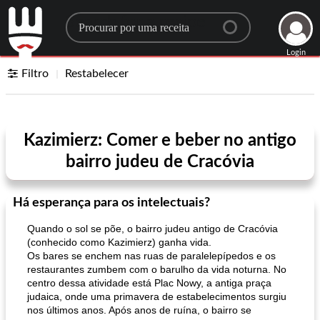
Search for a recipe
Login
Filtro
Restabelecer
Kazimierz: Comer e beber no antigo
bairro judeu de Cracóvia
Há esperança para os intelectuais?
Quando o sol se põe, o bairro judeu antigo de Cracóvia
(conhecido como Kazimierz) ganha vida.
Os bares se enchem nas ruas de paralelepípedos e os
restaurantes zumbem com o barulho da vida noturna. No
centro dessa atividade está Plac Nowy, a antiga praça
judaica, onde uma primavera de estabelecimentos surgiu
nos últimos anos. Após anos de ruína, o bairro se