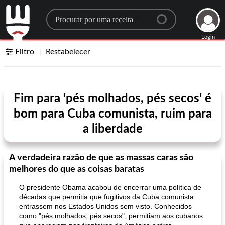
Search for a recipe
Login
Filtro
Restabelecer
Fim para 'pés molhados, pés secos' é
bom para Cuba comunista, ruim para
a liberdade
A verdadeira razão de que as massas caras são
melhores do que as coisas baratas
O presidente Obama acabou de encerrar uma política de
décadas que permitia que fugitivos da Cuba comunista
entrassem nos Estados Unidos sem visto. Conhecidos
como "pés molhados, pés secos", permitiam aos cubanos