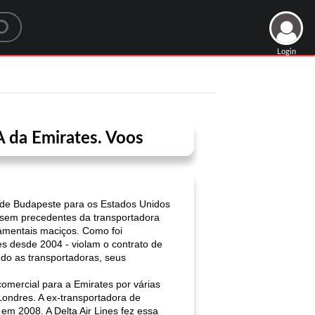
Login
 da Emirates. Voos
r de Budapeste para os Estados Unidos
o sem precedentes da transportadora
amentais maciços. Como foi
es desde 2004 - violam o contrato de
do as transportadoras, seus
mercial para a Emirates por várias
ondres. A ex-transportadora de
m 2008. A Delta Air Lines fez essa