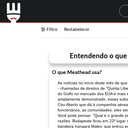
Sea
Filtro
Restabelecer
Entendendo o que 
O que Meathead usa?
As notícias no início deste mês de qu
- chamadas de direitos de "Quinta Lib
do Golfo no mercado dos EUA e mais 
amplamente demonstrado, esses subsídi
Céu Aberto que dá à companhia aérea 
funcionários, as comunidades. eles se
Você pode pensar: "Qual é o grande p
razões. Budapeste ficou em 22º lugar
bandeira húngara Malev, que entrou e