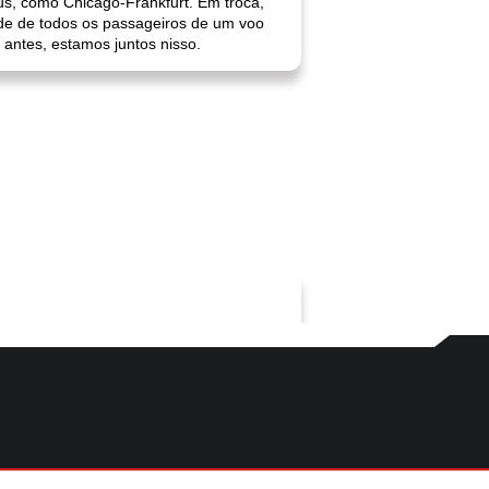
us, como Chicago-Frankfurt. Em troca,
e de todos os passageiros de um voo
 antes, estamos juntos nisso.