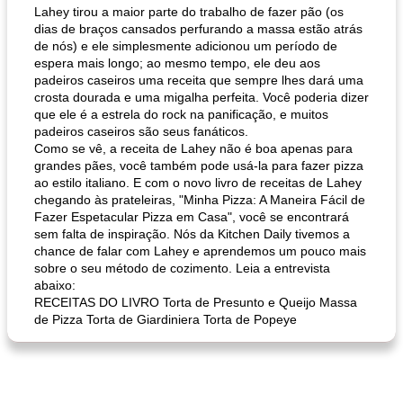
Lahey tirou a maior parte do trabalho de fazer pão (os
dias de braços cansados ​​perfurando a massa estão atrás
de nós) e ele simplesmente adicionou um período de
espera mais longo; ao mesmo tempo, ele deu aos
padeiros caseiros uma receita que sempre lhes dará uma
crosta dourada e uma migalha perfeita. Você poderia dizer
que ele é a estrela do rock na panificação, e muitos
padeiros caseiros são seus fanáticos.
Como se vê, a receita de Lahey não é boa apenas para
grandes pães, você também pode usá-la para fazer pizza
ao estilo italiano. E com o novo livro de receitas de Lahey
chegando às prateleiras, "Minha Pizza: A Maneira Fácil de
Fazer Espetacular Pizza em Casa", você se encontrará
sem falta de inspiração. Nós da Kitchen Daily tivemos a
chance de falar com Lahey e aprendemos um pouco mais
sobre o seu método de cozimento. Leia a entrevista
abaixo:
RECEITAS DO LIVRO Torta de Presunto e Queijo Massa
de Pizza Torta de Giardiniera Torta de Popeye