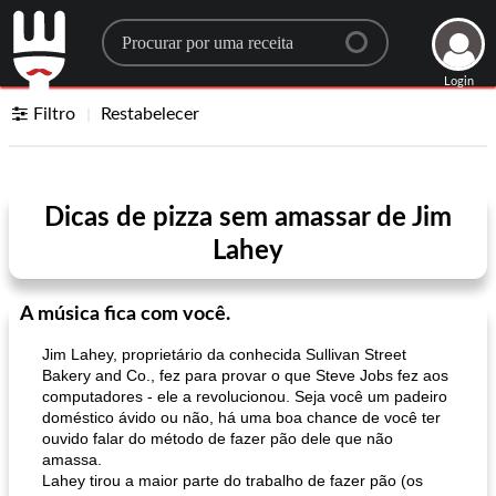
Search for a recipe
Login
Filtro
Restabelecer
Dicas de pizza sem amassar de Jim
Lahey
A música fica com você.
Jim Lahey, proprietário da conhecida Sullivan Street
Bakery and Co., fez para provar o que Steve Jobs fez aos
computadores - ele a revolucionou. Seja você um padeiro
doméstico ávido ou não, há uma boa chance de você ter
ouvido falar do método de fazer pão dele que não
amassa.
Lahey tirou a maior parte do trabalho de fazer pão (os