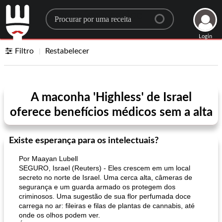
Search for a recipe
Login
Filtro
Restabelecer
A maconha 'Highless' de Israel
oferece benefícios médicos sem a alta
Existe esperança para os intelectuais?
Por Maayan Lubell
SEGURO, Israel (Reuters) - Eles crescem em um local
secreto no norte de Israel. Uma cerca alta, câmeras de
segurança e um guarda armado os protegem dos
criminosos. Uma sugestão de sua flor perfumada doce
carrega no ar: fileiras e filas de plantas de cannabis, até
onde os olhos podem ver.