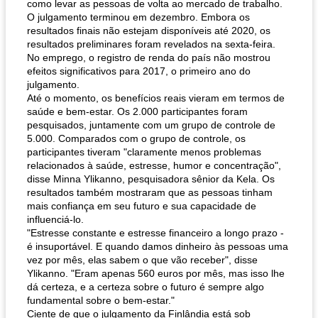
como levar as pessoas de volta ao mercado de trabalho.
O julgamento terminou em dezembro. Embora os
resultados finais não estejam disponíveis até 2020, os
resultados preliminares foram revelados na sexta-feira.
No emprego, o registro de renda do país não mostrou
efeitos significativos para 2017, o primeiro ano do
julgamento.
Até o momento, os benefícios reais vieram em termos de
saúde e bem-estar. Os 2.000 participantes foram
pesquisados, juntamente com um grupo de controle de
5.000. Comparados com o grupo de controle, os
participantes tiveram "claramente menos problemas
relacionados à saúde, estresse, humor e concentração",
disse Minna Ylikanno, pesquisadora sênior da Kela. Os
resultados também mostraram que as pessoas tinham
mais confiança em seu futuro e sua capacidade de
influenciá-lo.
"Estresse constante e estresse financeiro a longo prazo -
é insuportável. E quando damos dinheiro às pessoas uma
vez por mês, elas sabem o que vão receber", disse
Ylikanno. "Eram apenas 560 euros por mês, mas isso lhe
dá certeza, e a certeza sobre o futuro é sempre algo
fundamental sobre o bem-estar."
Ciente de que o julgamento da Finlândia está sob