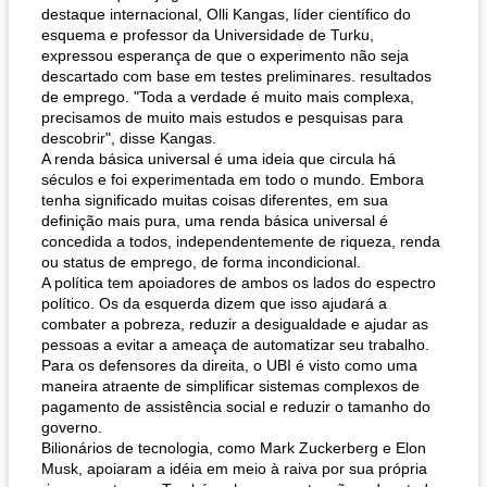
destaque internacional, Olli Kangas, líder científico do
esquema e professor da Universidade de Turku,
expressou esperança de que o experimento não seja
descartado com base em testes preliminares. resultados
de emprego. "Toda a verdade é muito mais complexa,
precisamos de muito mais estudos e pesquisas para
descobrir", disse Kangas.
A renda básica universal é uma ideia que circula há
séculos e foi experimentada em todo o mundo. Embora
tenha significado muitas coisas diferentes, em sua
definição mais pura, uma renda básica universal é
concedida a todos, independentemente de riqueza, renda
ou status de emprego, de forma incondicional.
A política tem apoiadores de ambos os lados do espectro
político. Os da esquerda dizem que isso ajudará a
combater a pobreza, reduzir a desigualdade e ajudar as
pessoas a evitar a ameaça de automatizar seu trabalho.
Para os defensores da direita, o UBI é visto como uma
maneira atraente de simplificar sistemas complexos de
pagamento de assistência social e reduzir o tamanho do
governo.
Bilionários de tecnologia, como Mark Zuckerberg e Elon
Musk, apoiaram a idéia em meio à raiva por sua própria