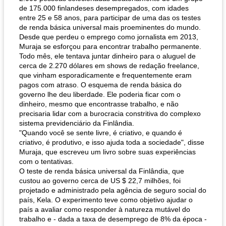
de 175.000 finlandeses desempregados, com idades
entre 25 e 58 anos, para participar de uma das os testes
de renda básica universal mais proeminentes do mundo.
Desde que perdeu o emprego como jornalista em 2013,
Muraja se esforçou para encontrar trabalho permanente.
Todo mês, ele tentava juntar dinheiro para o aluguel de
cerca de 2.270 dólares em shows de redação freelance,
que vinham esporadicamente e frequentemente eram
pagos com atraso. O esquema de renda básica do
governo lhe deu liberdade. Ele poderia ficar com o
dinheiro, mesmo que encontrasse trabalho, e não
precisaria lidar com a burocracia constritiva do complexo
sistema previdenciário da Finlândia.
"Quando você se sente livre, é criativo, e quando é
criativo, é produtivo, e isso ajuda toda a sociedade", disse
Muraja, que escreveu um livro sobre suas experiências
com o tentativas.
O teste de renda básica universal da Finlândia, que
custou ao governo cerca de US $ 22,7 milhões, foi
projetado e administrado pela agência de seguro social do
país, Kela. O experimento teve como objetivo ajudar o
país a avaliar como responder à natureza mutável do
trabalho e - dada a taxa de desemprego de 8% da época -