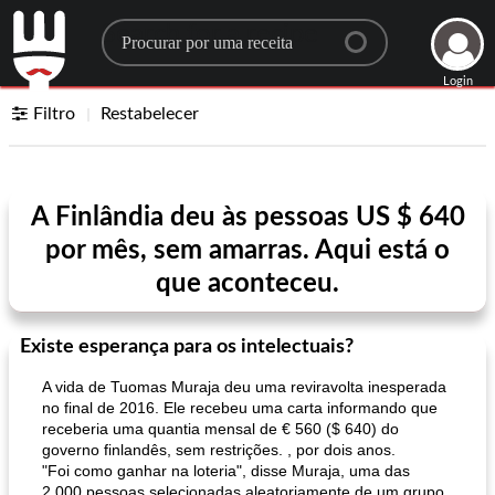
Search for a recipe
Login
Filtro
Restabelecer
A Finlândia deu às pessoas US $ 640
por mês, sem amarras. Aqui está o
que aconteceu.
Existe esperança para os intelectuais?
A vida de Tuomas Muraja deu uma reviravolta inesperada
no final de 2016. Ele recebeu uma carta informando que
receberia uma quantia mensal de € 560 ($ 640) do
governo finlandês, sem restrições. , por dois anos.
"Foi como ganhar na loteria", disse Muraja, uma das
2.000 pessoas selecionadas aleatoriamente de um grupo