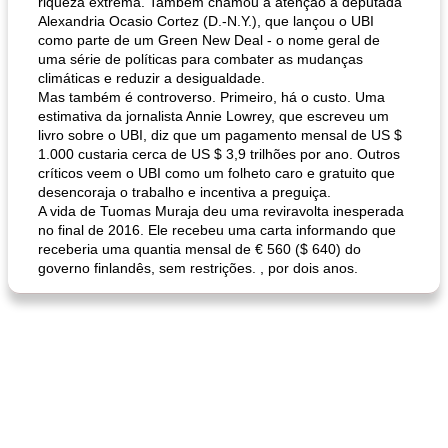
riqueza extrema. Também chamou a atenção a deputada
Alexandria Ocasio Cortez (D.-N.Y.), que lançou o UBI
como parte de um Green New Deal - o nome geral de
uma série de políticas para combater as mudanças
climáticas e reduzir a desigualdade.
Mas também é controverso. Primeiro, há o custo. Uma
estimativa da jornalista Annie Lowrey, que escreveu um
livro sobre o UBI, diz que um pagamento mensal de US $
1.000 custaria cerca de US $ 3,9 trilhões por ano. Outros
críticos veem o UBI como um folheto caro e gratuito que
desencoraja o trabalho e incentiva a preguiça.
A vida de Tuomas Muraja deu uma reviravolta inesperada
no final de 2016. Ele recebeu uma carta informando que
receberia uma quantia mensal de € 560 ($ 640) do
governo finlandês, sem restrições. , por dois anos.