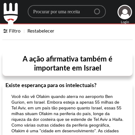
Search for a recipe
Login
Filtro
Restabelecer
A ação afirmativa também é
importante em Israel
Existe esperança para os intelectuais?
Você não vê Ofakim quando aterra no aeroporto Ben
Gurion, em Israel. Embora esteja a apenas 55 milhas de
Tel Aviv, em um país tão pequeno quanto Israel, essas 55
milhas situam Ofakim na periferia do país, longe da
riqueza da dor costeira que se estende de Tel Aviv a Haifa.
Como várias outras cidades da periferia geográfica,
Ofakim é uma "cidade em desenvolvimento". As cidades