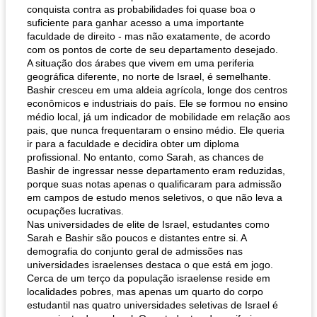
conquista contra as probabilidades foi quase boa o
suficiente para ganhar acesso a uma importante
faculdade de direito - mas não exatamente, de acordo
com os pontos de corte de seu departamento desejado.
A situação dos árabes que vivem em uma periferia
geográfica diferente, no norte de Israel, é semelhante.
Bashir cresceu em uma aldeia agrícola, longe dos centros
econômicos e industriais do país. Ele se formou no ensino
médio local, já um indicador de mobilidade em relação aos
pais, que nunca frequentaram o ensino médio. Ele queria
ir para a faculdade e decidira obter um diploma
profissional. No entanto, como Sarah, as chances de
Bashir de ingressar nesse departamento eram reduzidas,
porque suas notas apenas o qualificaram para admissão
em campos de estudo menos seletivos, o que não leva a
ocupações lucrativas.
Nas universidades de elite de Israel, estudantes como
Sarah e Bashir são poucos e distantes entre si. A
demografia do conjunto geral de admissões nas
universidades israelenses destaca o que está em jogo.
Cerca de um terço da população israelense reside em
localidades pobres, mas apenas um quarto do corpo
estudantil nas quatro universidades seletivas de Israel é