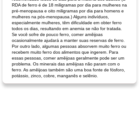
RDA de ferro é de 18 miligramas por dia para mulheres na
pré-menopausa e oito miligramas por dia para homens e
mulheres na pós-menopausa.) Alguns indivíduos,
especialmente mulheres, têm dificuldade em obter ferro
todos os dias, resultando em anemia se não for tratada.
Se você sofre de pouco ferro, comer amêijoas
ocasionalmente ajudará a manter suas reservas de ferro.
Por outro lado, algumas pessoas absorvem muito ferro ou
recebem muito ferro dos alimentos que ingerem. Para
essas pessoas, comer amêijoas geralmente pode ser um
problema. Os minerais das amêijoas não param com o
ferro. As amêijoas também são uma boa fonte de fósforo,
potássio, zinco, cobre, manganês e selênio.