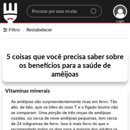
Search for a recipe
Login
Filtro
Restabelecer
5 coisas que você precisa saber sobre
os benefícios para a saúde de
amêijoas
Vitaminas minerais
As amêijoas são surpreendentemente ricas em ferro. Tão
alto, de fato, que os bifes do osso T e o fígado bovino não
se comparam. Uma porção de três onças de amêijoas
cozidas, ou cerca de nove amêijoas pequenas, tem cerca
de 24 miligramas de ferro. Isso é mais ferro do que o
recomendado todos os dias para a maioria dos adultos (a