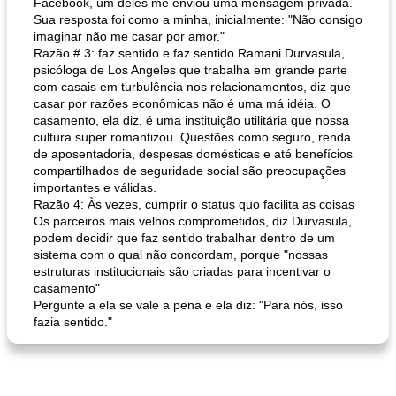
Facebook, um deles me enviou uma mensagem privada.
Sua resposta foi como a minha, inicialmente: "Não consigo
imaginar não me casar por amor."
Razão # 3: faz sentido e faz sentido Ramani Durvasula,
psicóloga de Los Angeles que trabalha em grande parte
com casais em turbulência nos relacionamentos, diz que
casar por razões econômicas não é uma má idéia. O
casamento, ela diz, é uma instituição utilitária que nossa
cultura super romantizou. Questões como seguro, renda
de aposentadoria, despesas domésticas e até benefícios
compartilhados de seguridade social são preocupações
importantes e válidas.
Razão 4: Às vezes, cumprir o status quo facilita as coisas
Os parceiros mais velhos comprometidos, diz Durvasula,
podem decidir que faz sentido trabalhar dentro de um
sistema com o qual não concordam, porque "nossas
estruturas institucionais são criadas para incentivar o
casamento"
Pergunte a ela se vale a pena e ela diz: "Para nós, isso
fazia sentido."